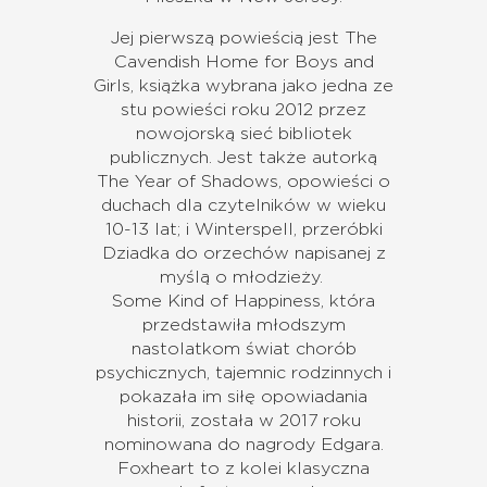
Jej pierwszą powieścią jest The
Cavendish Home for Boys and
Girls, książka wybrana jako jedna ze
stu powieści roku 2012 przez
nowojorską sieć bibliotek
publicznych. Jest także autorką
The Year of Shadows, opowieści o
duchach dla czytelników w wieku
10-13 lat; i Winterspell, przeróbki
Dziadka do orzechów napisanej z
myślą o młodzieży.
Some Kind of Happiness, która
przedstawiła młodszym
nastolatkom świat chorób
psychicznych, tajemnic rodzinnych i
pokazała im siłę opowiadania
historii, została w 2017 roku
nominowana do nagrody Edgara.
Foxheart to z kolei klasyczna