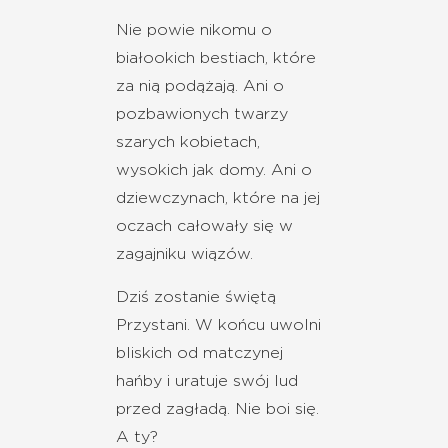
Nie powie nikomu o
białookich bestiach, które
za nią podążają. Ani o
pozbawionych twarzy
szarych kobietach,
wysokich jak domy. Ani o
dziewczynach, które na jej
oczach całowały się w
zagajniku wiązów.
Dziś zostanie świętą
Przystani. W końcu uwolni
bliskich od matczynej
hańby i uratuje swój lud
przed zagładą. Nie boi się.
A ty?