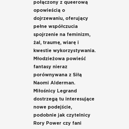
połączony z queerową
opowieścią o
dojrzewaniu, oferujący
pełne współczucia
spojrzenie na feminizm,
żal, traumę, wiarę i
kwestie wykorzystywania.
Młodzieżowa powieść
fantasy nieraz
porównywana z Siłą
Naomi Alderman.
Miłośnicy Legrand
dostrzegą tu interesujące
nowe podejście,
podobnie jak czytelnicy
Rory Power czy fani