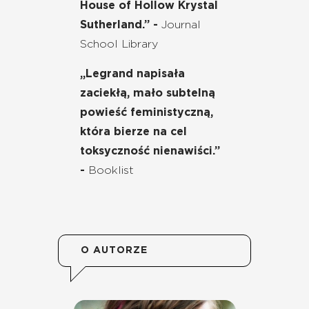
House of Hollow Krystal
Sutherland.” -
Journal
School Library
„Legrand napisała
zaciekłą, mało subtelną
powieść feministyczną,
która bierze na cel
toksyczność nienawiści.”
-
Booklist
O AUTORZE