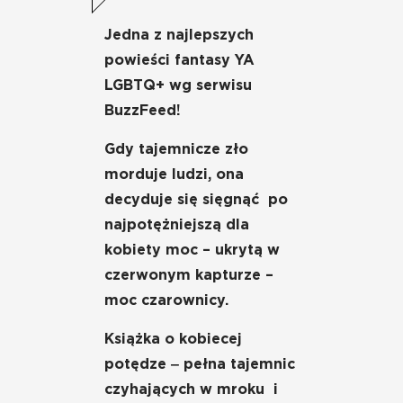
Jedna z najlepszych
powieści fantasy YA
LGBTQ+ wg serwisu
BuzzFeed!
Gdy tajemnicze zło
morduje ludzi, ona
decyduje się sięgnąć po
najpotężniejszą dla
kobiety moc – ukrytą w
czerwonym kapturze –
moc czarownicy.
Książka o kobiecej
potędze ‒ pełna tajemnic
czyhających w mroku i