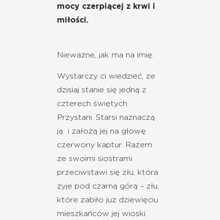
mocy czerpiącej z krwi i
miłości.
Nieważne, jak ma na imię.
Wystarczy ci wiedzieć, że
dzisiaj stanie się jedną z
czterech świętych
Przystani. Starsi naznaczą
ją i założą jej na głowę
czerwony kaptur. Razem
ze swoimi siostrami
przeciwstawi się złu, która
żyje pod czarną górą – złu,
które zabiło już dziewięciu
mieszkańców jej wioski.