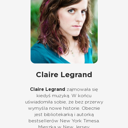
Claire Legrand
Claire Legrand
zajmowała się
kiedyś muzyką. W końcu
uświadomiła sobie, że bez przerwy
wymyśla nowe historie. Obecnie
jest bibliotekarką i autorką
bestsellerów New York Timesa.
Mieszka w New Jersey.