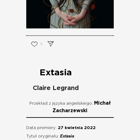
4
Extasia
Claire Legrand
Michał
Przekład z języka angielskiego:
Zacharzewski
Data premiery:
27 kwietnia 2022
Extasia
Tytuł oryginału: