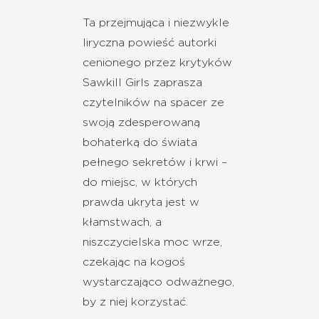
Ta przejmująca i niezwykle
liryczna powieść autorki
cenionego przez krytyków
Sawkill Girls zaprasza
czytelników na spacer ze
swoją zdesperowaną
bohaterką do świata
pełnego sekretów i krwi –
do miejsc, w których
prawda ukryta jest w
kłamstwach, a
niszczycielska moc wrze,
czekając na kogoś
wystarczająco odważnego,
by z niej korzystać.