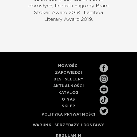
dorosłych, finalista nagrody Bram
Stoker Award 2018 i Lambda
Literary Award 2019.
NOWOŚCI
ZAPOWIEDZI
BESTSELLERY
AKTUALNOŚCI
KATALOG
O NAS
SKLEP
POLITYKA PRYWATNOŚCI
WARUNKI SPRZEDAŻY I DOSTAWY
REGULAMIN