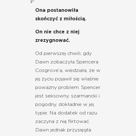
Ona postanowiła
skończyć z miłością.
On nie chce z niej
zrezygnować.
Od pierwszej chwili, gdy
Dawn zobaczyła Spencera
Cosgrove’a, wiedziała, że w
jej życiu pojawił się właśnie
poważny problem. Spencer
jest seksowny, szarmancki i
pogodny, dokładnie w jej
typie. Na dodatek od razu
zaczyna z nią flirtować.
Dawn jednak przysięgła