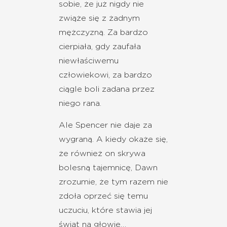
sobie, że już nigdy nie
zwiąże się z żadnym
mężczyzną. Za bardzo
cierpiała, gdy zaufała
niewłaściwemu
człowiekowi, za bardzo
ciągle boli zadana przez
niego rana.
Ale Spencer nie daje za
wygraną. A kiedy okaże się,
że również on skrywa
bolesną tajemnicę, Dawn
zrozumie, że tym razem nie
zdoła oprzeć się temu
uczuciu, które stawia jej
świat na głowie…