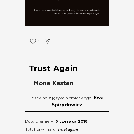
1
Trust Again
Mona Kasten
Ewa
Przekład z języka niemieckiego:
Spirydowicz
Data premiery:
6 czerwca 2018
Trust again
Tytuł oryginału: