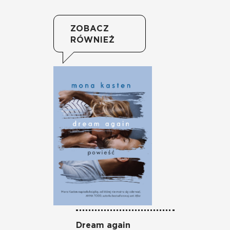
ZOBACZ
RÓWNIEŻ
Dream again
Pa