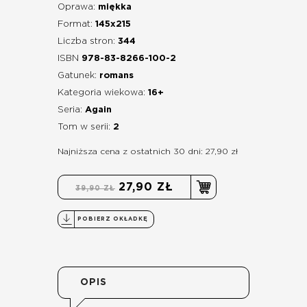
Oprawa:
miękka
Format:
145x215
Liczba stron:
344
ISBN
978-83-8266-100-2
Gatunek:
romans
Kategoria wiekowa:
16+
Seria:
Again
Tom w serii:
2
Najniższa cena z ostatnich 30 dni: 27,90 zł
27,90 ZŁ
39,90 ZŁ
POBIERZ OKŁADKĘ
OPIS