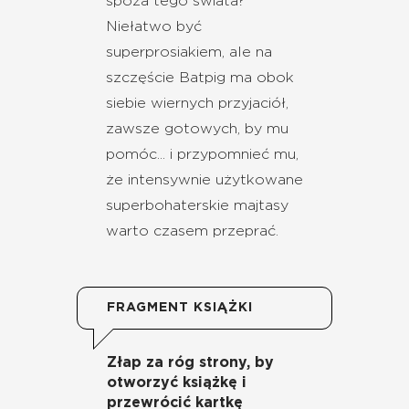
spoza tego świata?
Niełatwo być
superprosiakiem, ale na
szczęście Batpig ma obok
siebie wiernych przyjaciół,
zawsze gotowych, by mu
pomóc... i przypomnieć mu,
że intensywnie użytkowane
superbohaterskie majtasy
warto czasem przeprać.
FRAGMENT KSIĄŻKI
Złap za róg strony, by
otworzyć książkę i
przewrócić kartkę