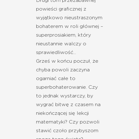
Drugi tom przezabawnej
powieści graficznej z
wyjątkowo nieustraszonym
bohaterem w roli głównej –
superprosiakiem, który
nieustannie walczy o
sprawiedliwość...
Grześ w końcu poczuł, że
chyba powoli zaczyna
ogarniać całe to
superbohaterowanie. Czy
to jednak wystarczy, by
wygrać bitwę z czasem na
niekończącej się lekcji
matematyki? Czy pozwoli
stawić czoło przybyszom