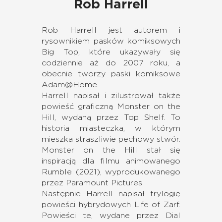
Rob Harrell
Rob Harrell jest autorem i
rysownikiem pasków komiksowych
Big Top, które ukazywały się
codziennie aż do 2007 roku, a
obecnie tworzy paski komiksowe
Adam@Home.
Harrell napisał i zilustrował także
powieść graficzną Monster on the
Hill, wydaną przez Top Shelf. To
historia miasteczka, w którym
mieszka straszliwie pechowy stwór.
Monster on the Hill stał się
inspiracją dla filmu animowanego
Rumble (2021), wyprodukowanego
przez Paramount Pictures.
Następnie Harrell napisał trylogię
powieści hybrydowych Life of Zarf.
Powieści te, wydane przez Dial