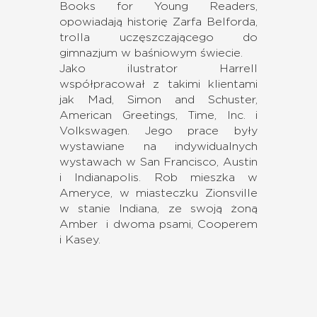
Books for Young Readers,
opowiadają historię Zarfa Belforda,
trolla uczęszczającego do
gimnazjum w baśniowym świecie.
Jako ilustrator Harrell
współpracował z takimi klientami
jak Mad, Simon and Schuster,
American Greetings, Time, Inc. i
Volkswagen. Jego prace były
wystawiane na indywidualnych
wystawach w San Francisco, Austin
i Indianapolis. Rob mieszka w
Ameryce, w miasteczku Zionsville
w stanie Indiana, ze swoją żoną
Amber i dwoma psami, Cooperem
i Kasey.