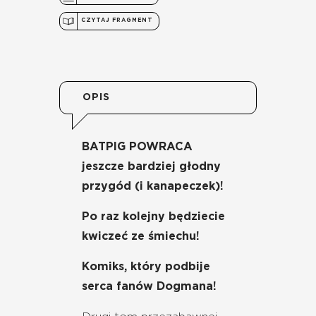
CZYTAJ FRAGMENT
OPIS
BATPIG POWRACA
jeszcze bardziej głodny
przygód (i kanapeczek)!
Po raz kolejny będziecie
kwiczeć ze śmiechu!
Komiks, który podbije
serca fanów Dogmana!