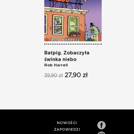
Batpig. Zobaczyła
świnka niebo
Rob Harrell
27,90 zł
39,90 zł
NOWOŚCI
ZAPOWIEDZI