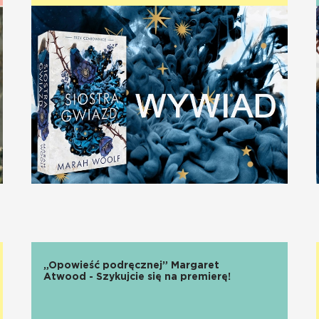
„Opowieść podręcznej” Margaret
Atwood - Szykujcie się na premierę!