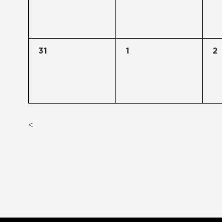
31
1
2
<