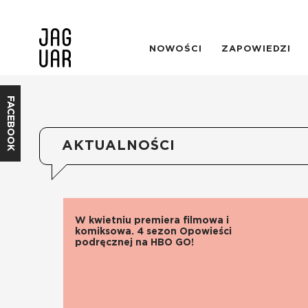
NOWOŚCI
ZAPOWIEDZI
FACEBOOK
AKTUALNOŚCI
W kwietniu premiera filmowa i
komiksowa. 4 sezon Opowieści
podręcznej na HBO GO!
CZYTAJ WIĘCEJ