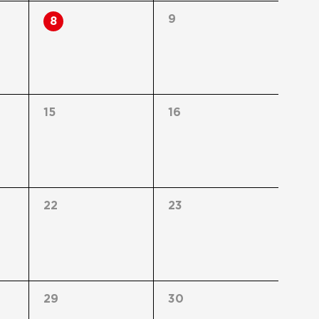
9
8
15
16
22
23
29
30