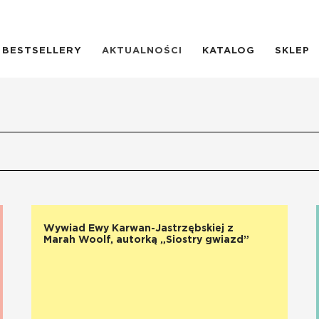
BESTSELLERY
AKTUALNOŚCI
KATALOG
SKLEP
Wywiad Ewy Karwan-Jastrzębskiej z
Marah Woolf, autorką „Siostry gwiazd”
CZYTAJ WIĘCEJ