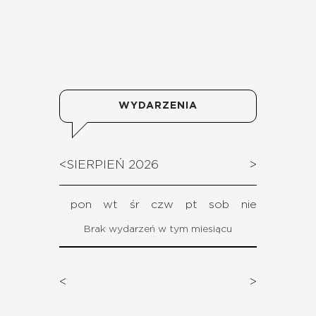
WYDARZENIA
<
SIERPIEŃ 2026
>
pon
wt
śr
czw
pt
sob
nie
Brak wydarzeń w tym miesiącu
<
>