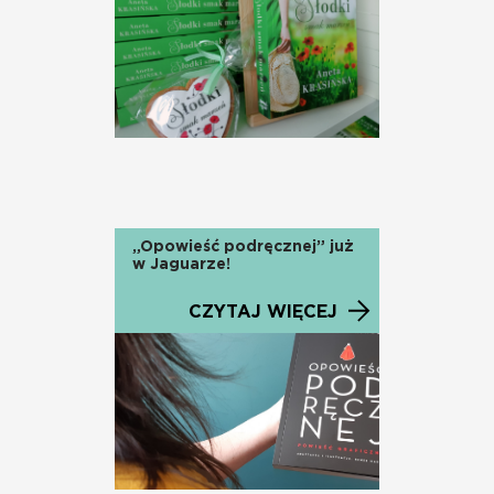
„Opowieść podręcznej” już
w Jaguarze!
CZYTAJ WIĘCEJ