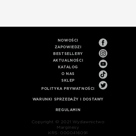
NOWOŚCI
ZAPOWIEDZI
BESTSELLERY
AKTUALNOŚCI
KATALOG
O NAS
SKLEP
POLITYKA PRYWATNOŚCI
WARUNKI SPRZEDAŻY I DOSTAWY
REGULAMIN
Copyright © 2021 Wydawnictwo
Marginesy
KRS: 0000416091