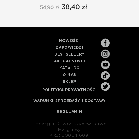
38,40 zł
54,90 zł
NOWOŚCI
ZAPOWIEDZI
BESTSELLERY
AKTUALNOŚCI
KATALOG
O NAS
SKLEP
POLITYKA PRYWATNOŚCI
WARUNKI SPRZEDAŻY I DOSTAWY
REGULAMIN
Copyright © 2021 Wydawnictwo
Marginesy
KRS: 0000416091