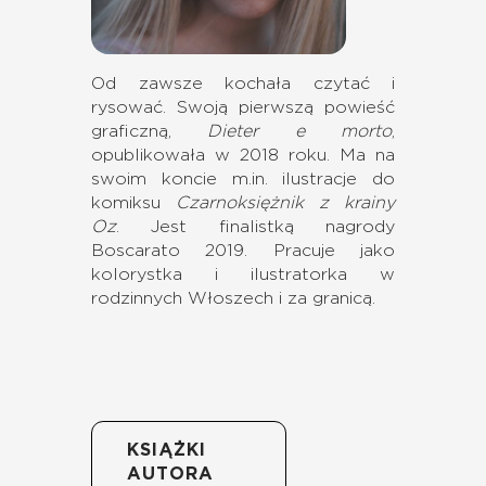
Od zawsze kochała czytać i
rysować. Swoją pierwszą powieść
graficzną,
Dieter e morto
,
opublikowała w 2018 roku. Ma na
swoim koncie m.in. ilustracje do
komiksu
Czarnoksiężnik z krainy
Oz
. Jest finalistką nagrody
Boscarato 2019. Pracuje jako
kolorystka i ilustratorka w
rodzinnych Włoszech i za granicą.
KSIĄŻKI
AUTORA