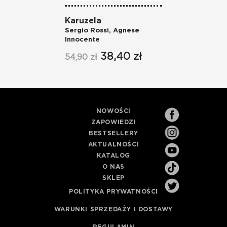
Karuzela
Sergio Rossi
,
Agnese
Innocente
38,40 zł
54,90 zł
NOWOŚCI
ZAPOWIEDZI
BESTSELLERY
AKTUALNOŚCI
KATALOG
O NAS
SKLEP
POLITYKA PRYWATNOŚCI
WARUNKI SPRZEDAŻY I DOSTAWY