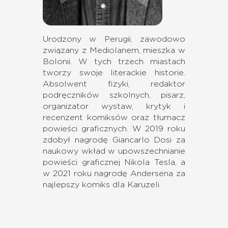
Urodzony w Perugii, zawodowo
związany z Mediolanem, mieszka w
Bolonii. W tych trzech miastach
tworzy swoje literackie historie.
Absolwent fizyki, redaktor
podręczników szkolnych, pisarz,
organizator wystaw, krytyk i
recenzent komiksów oraz tłumacz
powieści graficznych. W 2019 roku
zdobył nagrodę Giancarlo Dosi za
naukowy wkład w upowszechnianie
powieści graficznej Nikola Tesla, a
w 2021 roku nagrodę Andersena za
najlepszy komiks dla Karuzeli.