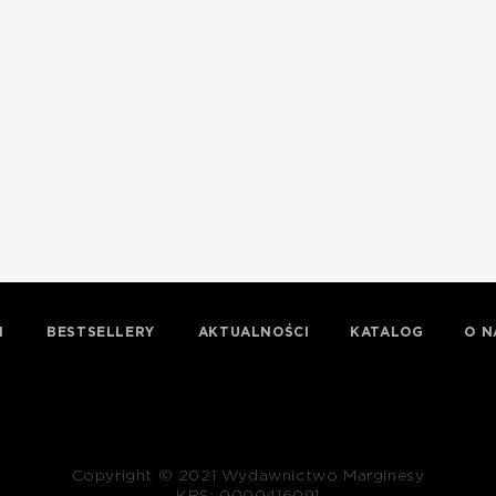
I
BESTSELLERY
AKTUALNOŚCI
KATALOG
O N
Copyright © 2021 Wydawnictwo Marginesy