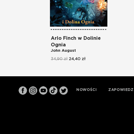
Arlo Finch w Dolinie
Ognia
John August
34,90 zł
24,40 zł
NOWOŚCI
ZAPOWIEDZ