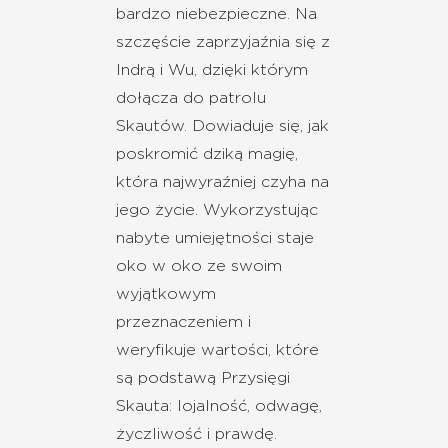
bardzo niebezpieczne. Na
szczęście zaprzyjaźnia się z
Indrą i Wu, dzięki którym
dołącza do patrolu
Skautów. Dowiaduje się, jak
poskromić dziką magię,
która najwyraźniej czyha na
jego życie. Wykorzystując
nabyte umiejętności staje
oko w oko ze swoim
wyjątkowym
przeznaczeniem i
weryfikuje wartości, które
są podstawą Przysięgi
Skauta: lojalność, odwagę,
życzliwość i prawdę.