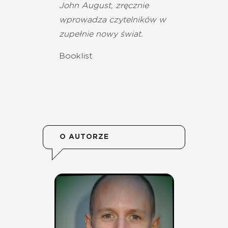
John August, zręcznie
wprowadza czytelników w
zupełnie nowy świat.
Booklist
O AUTORZE