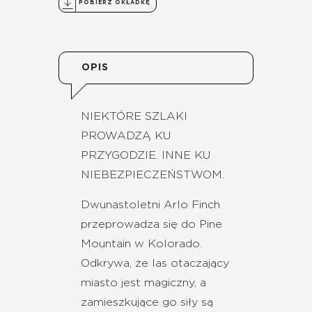
POBIERZ OKŁADKĘ
OPIS
NIEKTÓRE SZLAKI
PROWADZĄ KU
PRZYGODZIE. INNE KU
NIEBEZPIECZEŃSTWOM.
Dwunastoletni Arlo Finch
przeprowadza się do Pine
Mountain w Kolorado.
Odkrywa, że las otaczający
miasto jest magiczny, a
zamieszkujące go siły są