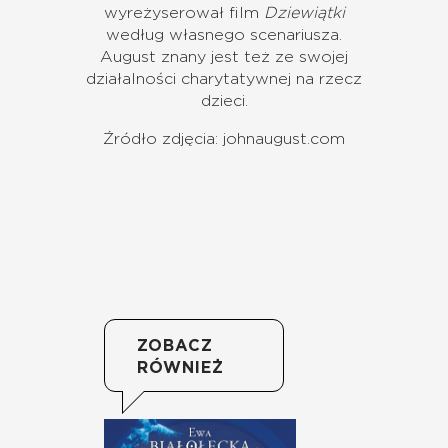
wyreżyserował film
Dziewiątki
według własnego scenariusza.
August znany jest też ze swojej
działalności charytatywnej na rzecz
dzieci.
Źródło zdjęcia: johnaugust.com
ZOBACZ
RÓWNIEŻ