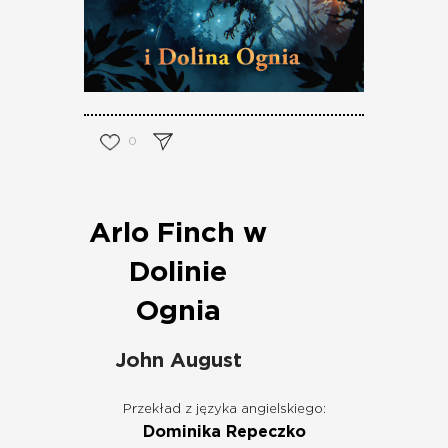
0
Arlo Finch w
Dolinie
Ognia
John August
Przekład z języka angielskiego:
Dominika Repeczko