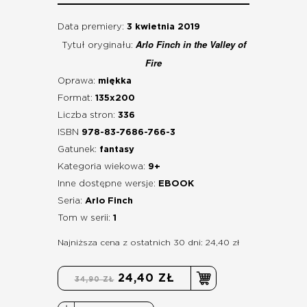
Data premiery:
3 kwietnia 2019
Arlo Finch in the Valley of
Tytuł oryginału:
Fire
Oprawa:
miękka
Format:
135x200
Liczba stron:
336
ISBN
978-83-7686-766-3
Gatunek:
fantasy
Kategoria wiekowa:
9+
Inne dostępne wersje:
EBOOK
Seria:
Arlo Finch
Tom w serii:
1
Najniższa cena z ostatnich 30 dni: 24,40 zł
24,40 ZŁ
34,90 ZŁ