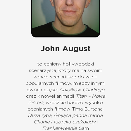
John August
to ceniony hollywoodzki
scenarzysta, który ma na swoim
koncie scenariusze do wielu
popularnych filmów, między innymi
dwóch części
Aniołków Charliego
oraz kinowej animacji
Titan – Nowa
Ziemia
, wreszcie bardzo wysoko
ocenianych filmów Tima Burtona:
Duża ryba
,
Gnijąca panna młoda
,
Charlie i fabryka czekolady
i
Frankenweenie
. Sam