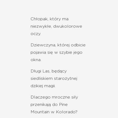
Chłopak, który ma
niezwykłe, dwukolorowe
oczy.
Dziewczyna, której odbicie
pojawia się w szybie jego
okna.
Długi Las, będący
siedliskiem starożytnej
dzikiej magii.
Dlaczego mroczne siły
przenikają do Pine
Mountain w Kolorado?