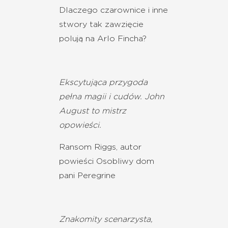
Dlaczego czarownice i inne
stwory tak zawzięcie
polują na Arlo Fincha?
Ekscytująca przygoda
pełna magii i cudów. John
August to mistrz
opowieści.
Ransom Riggs, autor
powieści Osobliwy dom
pani Peregrine
Znakomity scenarzysta,