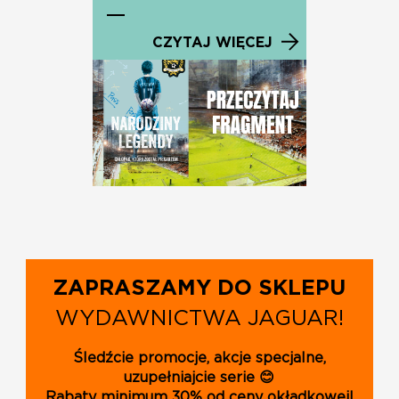
CZYTAJ WIĘCEJ
ZAPRASZAMY DO SKLEPU
WYDAWNICTWA JAGUAR!
Śledźcie promocje, akcje specjalne,
uzupełniajcie serie 😊
Rabaty minimum 30% od ceny okładkowej!