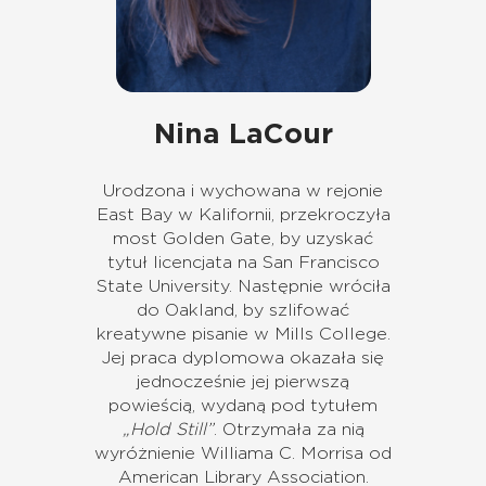
Nina LaCour
Urodzona i wychowana w rejonie
East Bay w Kalifornii, przekroczyła
most Golden Gate, by uzyskać
tytuł licencjata na San Francisco
State University. Następnie wróciła
do Oakland, by szlifować
kreatywne pisanie w Mills College.
Jej praca dyplomowa okazała się
jednocześnie jej pierwszą
powieścią, wydaną pod tytułem
„Hold Still”
. Otrzymała za nią
wyróżnienie Williama C. Morrisa od
American Library Association.