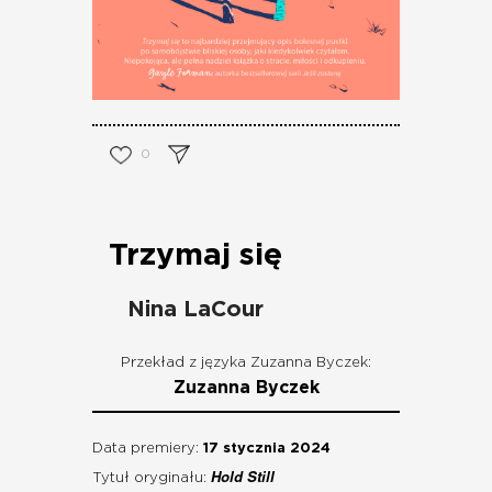
0
Trzymaj się
Nina LaCour
Przekład z języka Zuzanna Byczek:
Zuzanna Byczek
Data premiery:
17 stycznia 2024
Hold Still
Tytuł oryginału: