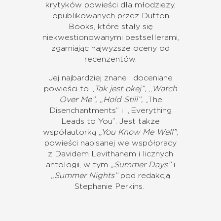
krytyków powieści dla młodzieży,
opublikowanych przez Dutton
Books, które stały się
niekwestionowanymi bestsellerami,
zgarniając najwyższe oceny od
recenzentów.
Jej najbardziej znane i doceniane
powieści to „
Tak jest okej”,
„
Watch
Over Me”,
„Hold Still”,
„The
Disenchantments” i „Everything
Leads to You”. Jest także
współautorką
„You Know Me Well”
,
powieści napisanej we współpracy
z Davidem Levithanem i licznych
antologii, w tym
„Summer Days”
i
„Summer Nights”
pod redakcją
Stephanie Perkins.