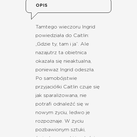
OPIS
Tamtego wieczoru Ingrid
powiedziała do Caitlin:
„Gdzie ty, tam i ja”. Ale
nazajutrz ta obietnica
okazała się nieaktualna,
ponieważ Ingrid odeszła.
Po samobójstwie
przyjaciółki Caitlin czuje się
jak sparaliżowana, nie
potrafi odnaleźć się w
nowym życiu, ledwo je
rozpoznaje. W życiu
pozbawionym sztuki,