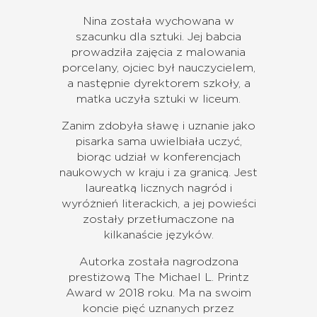
Nina została wychowana w
szacunku dla sztuki. Jej babcia
prowadziła zajęcia z malowania
porcelany, ojciec był nauczycielem,
a następnie dyrektorem szkoły, a
matka uczyła sztuki w liceum.
Zanim zdobyła sławę i uznanie jako
pisarka sama uwielbiała uczyć,
biorąc udział w konferencjach
naukowych w kraju i za granicą. Jest
laureatką licznych nagród i
wyróżnień literackich, a jej powieści
zostały przetłumaczone na
kilkanaście języków.
Autorka została nagrodzona
prestiżową The Michael L. Printz
Award w 2018 roku. Ma na swoim
koncie pięć uznanych przez