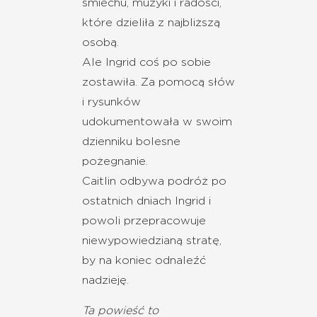
śmiechu, muzyki i radości,
które dzieliła z najbliższą
osobą.
Ale Ingrid coś po sobie
zostawiła. Za pomocą słów
i rysunków
udokumentowała w swoim
dzienniku bolesne
pożegnanie.
Caitlin odbywa podróż po
ostatnich dniach Ingrid i
powoli przepracowuje
niewypowiedzianą stratę,
by na koniec odnaleźć
nadzieję.
Ta powieść to