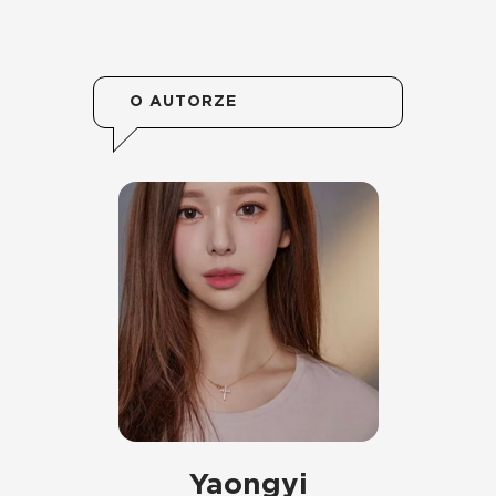
O AUTORZE
Yaongyi