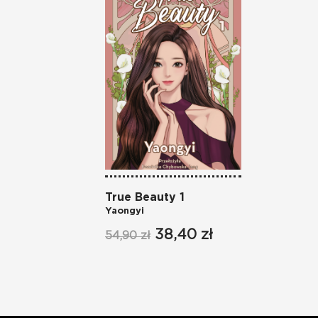
True Beauty 1
Yaongyi
38,40 zł
54,90 zł