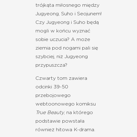
trójkąta miłosnego między
Jugyeong, Suho i Seojunem!
Czy Jugyeong i Suho będą
mogli w końcu wyznać
sobie uczucia? A może
ziemia pod nogami pali się
szybciej, niż Jugyeong
przypuszcza?
Czwarty tom zawiera
odcinki 39-50
przebojowego
webtoonowego komiksu
True Beauty
, na którego
podstawie powstała
również hitowa K-drama.