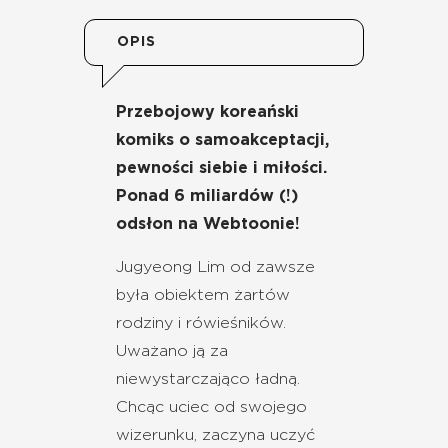
OPIS
Przebojowy koreański
komiks o samoakceptacji,
pewności siebie i miłości.
Ponad 6 miliardów (!)
odsłon na Webtoonie!
Jugyeong Lim od zawsze
była obiektem żartów
rodziny i rówieśników.
Uważano ją za
niewystarczająco ładną.
Chcąc uciec od swojego
wizerunku, zaczyna uczyć