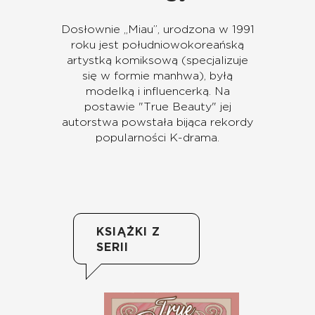
Dosłownie „Miau”, urodzona w 1991
roku jest południowokoreańską
artystką komiksową (specjalizuje
się w formie manhwa), byłą
modelką i influencerką. Na
postawie "True Beauty" jej
autorstwa powstała bijąca rekordy
popularności K-drama.
KSIĄŻKI Z
SERII