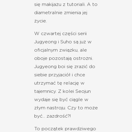
się makijażu z tutoriali. A to
diametralnie zmienia jej
życie.
W czwartej części serii
Jugyeong i Suho są już w
oficjalnym związku, ale
oboje pozostają ostrożni.
Jugyeong boi się zrazić do
siebie przyjaciół i chce
utrzymać tę relację w
tajemnicy. Z kolei Seojun
wydaje się być ciągle w
złym nastroju. Czy to może
być... zazdrość?!
To początek prawdziwego