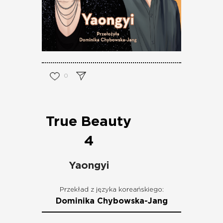
0
True Beauty
4
Yaongyi
Przekład z języka koreańskiego:
Dominika Chybowska-Jang