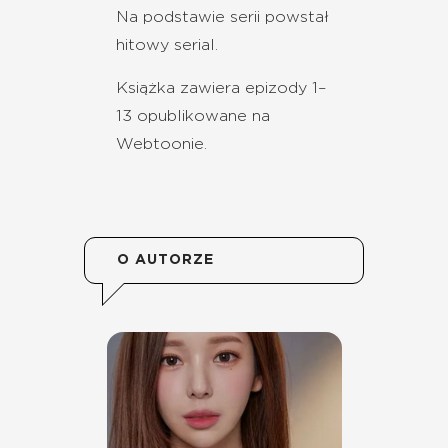
Na podstawie serii powstał
hitowy serial.
Książka zawiera epizody 1–
13 opublikowane na
Webtoonie.
O AUTORZE