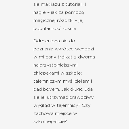
się makijażu z tutoriali. I
nagle – jak za pomocą
magicznej różdżki – jej
popularność rośnie.
Odmieniona nie do
poznania wkrótce wchodzi
w miłosny trójkąt z dwoma
najprzystojniejszymi
chłopakami w szkole:
tajemniczym myślicielem i
bad boyem. Jak długo uda
się jej utrzymać prawdziwy
wygląd w tajemnicy? Czy
zachowa miejsce w
szkolnej elicie?