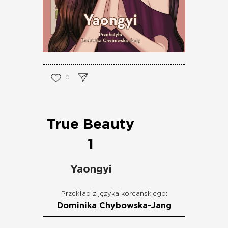
0
True Beauty
1
Yaongyi
Przekład z języka koreańskiego:
Dominika Chybowska-Jang