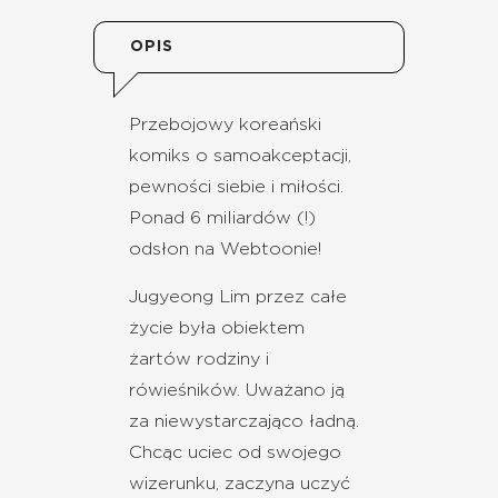
OPIS
Przebojowy koreański
komiks o samoakceptacji,
pewności siebie i miłości.
Ponad 6 miliardów (!)
odsłon na Webtoonie!
Jugyeong Lim przez całe
życie była obiektem
żartów rodziny i
rówieśników. Uważano ją
za niewystarczająco ładną.
Chcąc uciec od swojego
wizerunku, zaczyna uczyć