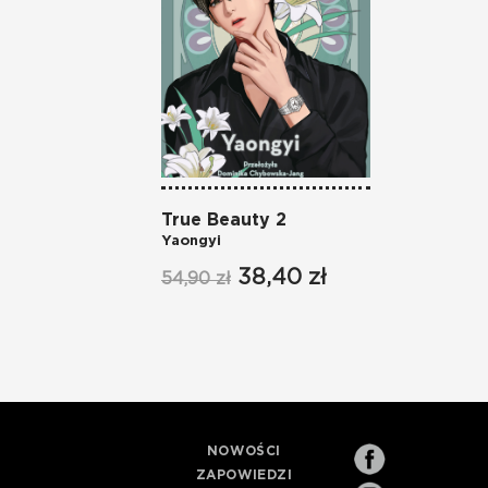
True Beauty 2
Yaongyi
38,40 zł
54,90 zł
NOWOŚCI
ZAPOWIEDZI