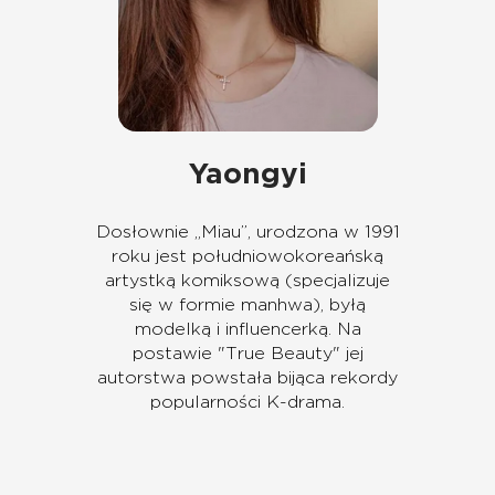
Yaongyi
Dosłownie „Miau”, urodzona w 1991
roku jest południowokoreańską
artystką komiksową (specjalizuje
się w formie manhwa), byłą
modelką i influencerką. Na
postawie "True Beauty" jej
autorstwa powstała bijąca rekordy
popularności K-drama.