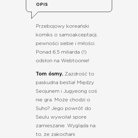
OPIS
Przebojowy koreański
komiks o samoakceptacji,
pewności siebie i miłości.
Ponad 6,5 miliarda (!)
odsłon na Webtoonie!
Tom ósmy.
Zazdrość to
paskudna bestia! Między
Seojunem i Jugyeong coś
nie gra. Może chodzi o
Suho? Jego powrót do
Seulu wywołał spore
zamieszanie. Wygląda na
to, że zakochani