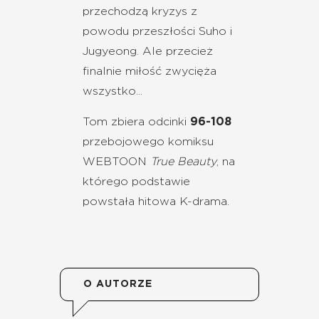
przechodzą kryzys z
powodu przeszłości Suho i
Jugyeong. Ale przecież
finalnie miłość zwycięża
wszystko...
Tom zbiera odcinki
96-108
przebojowego komiksu
WEBTOON
True Beauty
, na
którego podstawie
powstała hitowa K-drama.
O AUTORZE