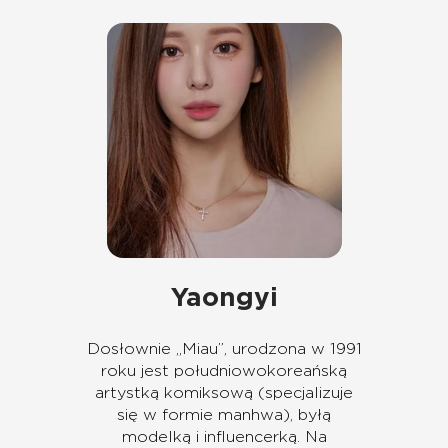
Yaongyi
Dosłownie „Miau”, urodzona w 1991
roku jest południowokoreańską
artystką komiksową (specjalizuje
się w formie manhwa), byłą
modelką i influencerką. Na