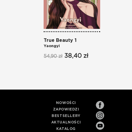
True Beauty 1
Yaongyi
38,40 zł
54,90 zł
NOWOŚCI
ZAPOWIEDZI
BESTSELLERY
AKTUALNOŚCI
KATALOG