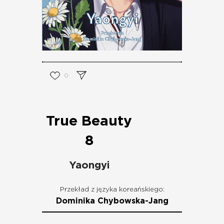
0
True Beauty
8
Yaongyi
Przekład z języka koreańskiego:
Dominika Chybowska-Jang