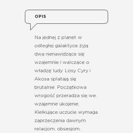
OPIS
Na jednej z planet w
odległej galaktyce żyją
dwa nienawidzące się
wzajemnie i walczące o
władzę ludy. Losy Cyry i
Akosa splatają się
brutalnie. Początkowa
wrogość przeradza się we
wzajemne ukojenie.
Kiełkujące uczucie wymaga
zaprzeczenia dawnym
relacjom, obsesjom,