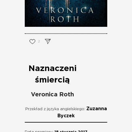
2
Naznaczeni
śmiercią
Veronica Roth
Zuzanna
Przekład z języka angielskiego:
Byczek