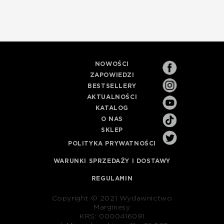
NOWOŚCI
ZAPOWIEDZI
BESTSELLERY
AKTUALNOŚCI
KATALOG
O NAS
SKLEP
POLITYKA PRYWATNOŚCI
WARUNKI SPRZEDAŻY I DOSTAWY
REGULAMIN
Copyright © 2021 Wydawnictwo
Marginesy
KRS: 0000416091