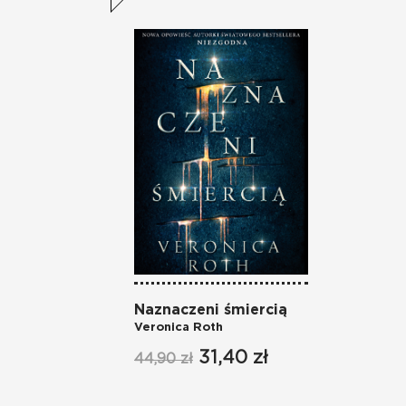
Naznaczeni śmiercią
Veronica Roth
31,40 zł
44,90 zł