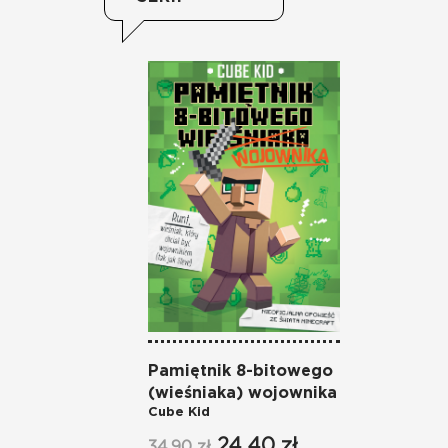
Pamiętnik 8-bitowego
(wieśniaka) wojownika
Cube Kid
24,40 zł
34,90 zł