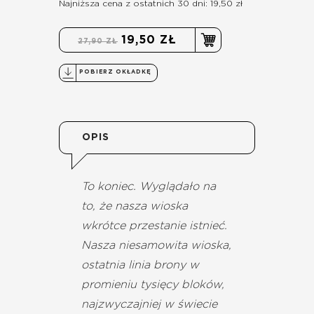
Najniższa cena z ostatnich 30 dni: 19,50 zł
19,50 ZŁ
27,90 ZŁ
POBIERZ OKŁADKĘ
OPIS
To koniec. Wyglądało na
to, że nasza wioska
wkrótce przestanie istnieć.
Nasza niesamowita wioska,
ostatnia linia brony w
promieniu tysięcy bloków,
najzwyczajniej w świecie