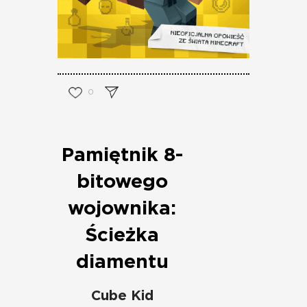
0
Pamiętnik 8-
bitowego
wojownika:
Ścieżka
diamentu
Cube Kid