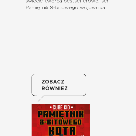
świecie twórcą bestsellerowej serii
Pamiętnik 8-bitowego wojownika.
ZOBACZ
RÓWNIEŻ