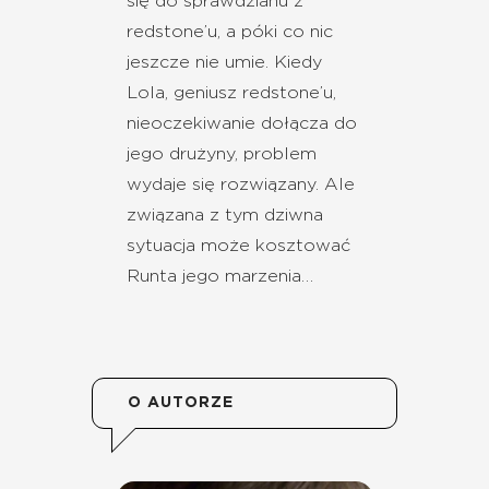
się do sprawdzianu z
redstone’u, a póki co nic
jeszcze nie umie. Kiedy
Lola, geniusz redstone’u,
nieoczekiwanie dołącza do
jego drużyny, problem
wydaje się rozwiązany. Ale
związana z tym dziwna
sytuacja może kosztować
Runta jego marzenia…
O AUTORZE