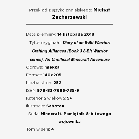
Michał
Przekład z języka angielskiego:
Zacharzewski
Data premiery:
14 listopada 2018
Diary of an 8-Bit Warrior:
Tytuł oryginału:
Crafting Alliances (Book 3 8-Bit Warrior
series): An Unofficial Minecraft Adventure
Oprawa:
miękka
Format:
140x205
Liczba stron:
252
ISBN
978-83-7686-735-9
Kategoria wiekowa:
5+
Ilustracje:
Saboten
Seria:
Minecraft. Pamiętnik 8-bitowego
wojownika
Tom w serii:
4