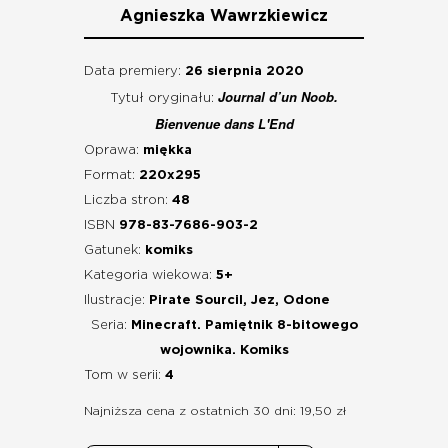
Agnieszka Wawrzkiewicz
Data premiery:
26 sierpnia 2020
Journal d’un Noob.
Tytuł oryginału:
Bienvenue dans L'End
Oprawa:
miękka
Format:
220x295
Liczba stron:
48
ISBN
978-83-7686-903-2
Gatunek:
komiks
Kategoria wiekowa:
5+
Ilustracje:
Pirate Sourcil, Jez, Odone
Seria:
Minecraft. Pamiętnik 8-bitowego
wojownika. Komiks
Tom w serii:
4
Najniższa cena z ostatnich 30 dni: 19,50 zł