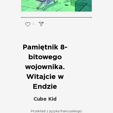
0
Pamiętnik 8-
bitowego
wojownika.
Witajcie w
Endzie
Cube Kid
Przekład z języka francuskiego: