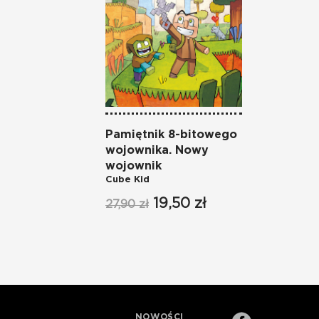
Pamiętnik 8-bitowego
wojownika. Nowy
wojownik
Cube Kid
19,50 zł
27,90 zł
NOWOŚCI