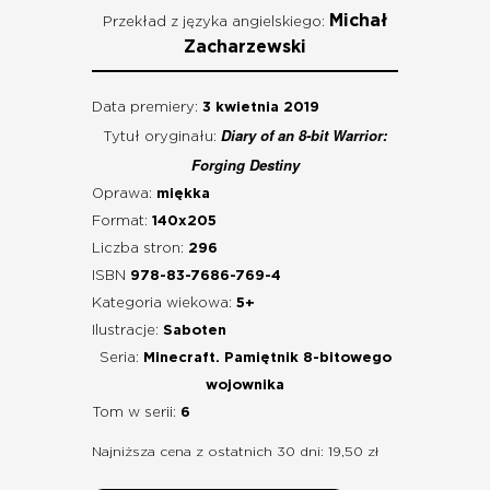
Michał
Przekład z języka angielskiego:
Zacharzewski
Data premiery:
3 kwietnia 2019
Diary of an 8-bit Warrior:
Tytuł oryginału:
Forging Destiny
Oprawa:
miękka
Format:
140x205
Liczba stron:
296
ISBN
978-83-7686-769-4
Kategoria wiekowa:
5+
Ilustracje:
Saboten
Seria:
Minecraft. Pamiętnik 8-bitowego
wojownika
Tom w serii:
6
Najniższa cena z ostatnich 30 dni: 19,50 zł