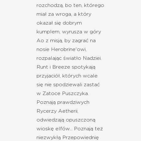
rozchodzą, bo ten, którego
miał za wroga, a który
okazał się dobrym
kumplem, wyrusza w góry
Ao z misją, by zagrać na
nosie Herobrine'owi,
rozpalając światło Nadziei.
Runt i Breeze spotykają
przyjaciół, których wcale
się nie spodziewali zastać
w Zatoce Puszczyka.
Poznają prawdziwych
Rycerzy Aetherii,
odwiedzają opuszczoną
wioskę elfów... Poznają też
niezwykłą Przepowiednię