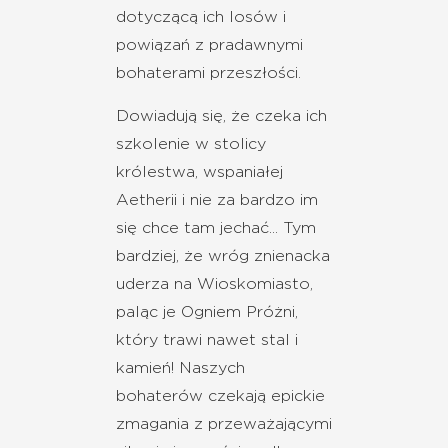
dotyczącą ich losów i
powiązań z pradawnymi
bohaterami przeszłości.
Dowiadują się, że czeka ich
szkolenie w stolicy
królestwa, wspaniałej
Aetherii i nie za bardzo im
się chce tam jechać... Tym
bardziej, że wróg znienacka
uderza na Wioskomiasto,
paląc je Ogniem Próżni,
który trawi nawet stal i
kamień! Naszych
bohaterów czekają epickie
zmagania z przeważającymi