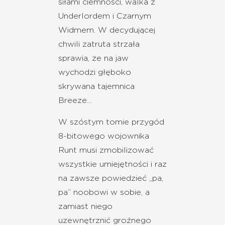
siłami ciemności, walka z
Underlordem i Czarnym
Widmem. W decydującej
chwili zatruta strzała
sprawia, że na jaw
wychodzi głęboko
skrywana tajemnica
Breeze...
W szóstym tomie przygód
8-bitowego wojownika
Runt musi zmobilizować
wszystkie umiejętności i raz
na zawsze powiedzieć „pa,
pa” noobowi w sobie, a
zamiast niego
uzewnętrznić groźnego