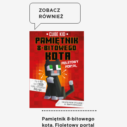
ZOBACZ
RÓWNIEŻ
Pamiętnik 8-bitowego
Pa
kota. Fioletowy portal
ko