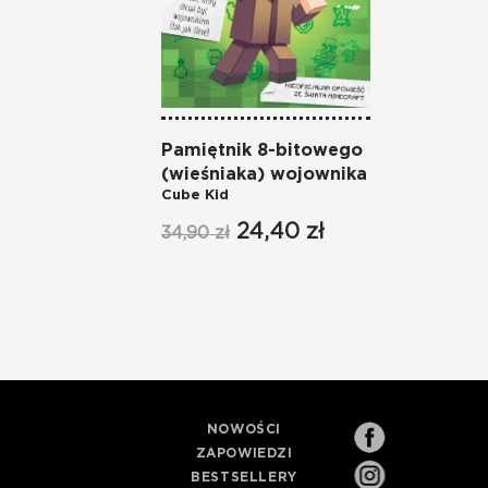
Pamiętnik 8-bitowego
(wieśniaka) wojownika
Cube Kid
24,40 zł
34,90 zł
NOWOŚCI
ZAPOWIEDZI
BESTSELLERY