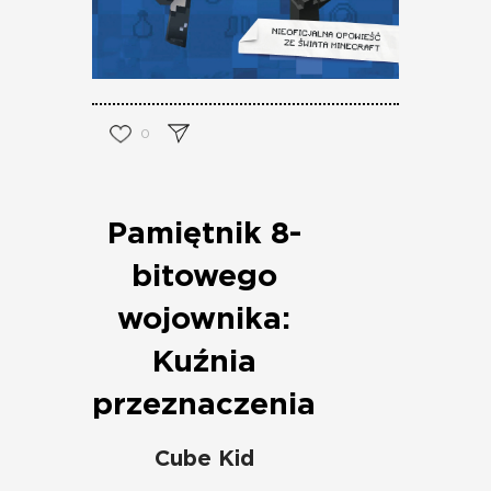
0
Pamiętnik 8-
bitowego
wojownika:
Kuźnia
przeznaczenia
Cube Kid