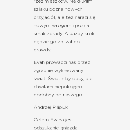
rzezimieszków. Na długim
szlaku pozna nowych
przyjaciół, ale też narazi się
nowym wrogom i pozna
smak zdrady. A każdy krok
będzie go zbliżał do
prawdy…
Evah prowadzi nas przez
zgrabnie wykreowany
świat. Świat niby obcy, ale
chwilami niepokojąco
podobny do naszego.
Andrzej Pilipiuk
Celem Evaha jest
odszukanie gniazda