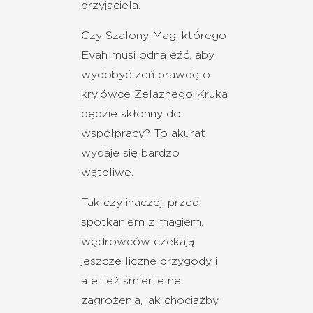
przyjaciela.
Czy Szalony Mag, którego
Evah musi odnaleźć, aby
wydobyć zeń prawdę o
kryjówce Żelaznego Kruka
będzie skłonny do
współpracy? To akurat
wydaje się bardzo
wątpliwe.
Tak czy inaczej, przed
spotkaniem z magiem,
wędrowców czekają
jeszcze liczne przygody i
ale też śmiertelne
zagrożenia, jak chociażby