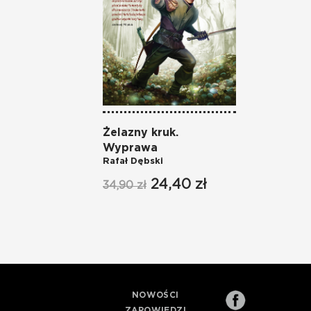
Żelazny kruk.
Wyprawa
Rafał Dębski
24,40 zł
34,90 zł
NOWOŚCI
ZAPOWIEDZI