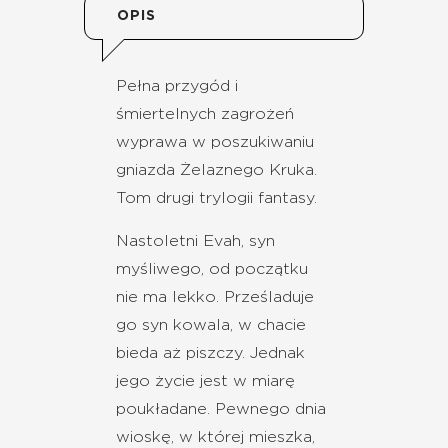
OPIS
Pełna przygód i
śmiertelnych zagrożeń
wyprawa w poszukiwaniu
gniazda Żelaznego Kruka.
Tom drugi trylogii fantasy.
Nastoletni Evah, syn
myśliwego, od początku
nie ma lekko. Prześladuje
go syn kowala, w chacie
bieda aż piszczy. Jednak
jego życie jest w miarę
poukładane. Pewnego dnia
wioskę, w której mieszka,