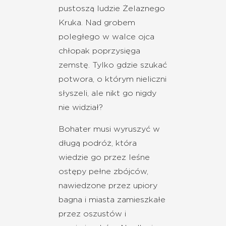
pustoszą ludzie Żelaznego
Kruka. Nad grobem
poległego w walce ojca
chłopak poprzysięga
zemstę. Tylko gdzie szukać
potwora, o którym nieliczni
słyszeli, ale nikt go nigdy
nie widział?
Bohater musi wyruszyć w
długą podróż, która
wiedzie go przez leśne
ostępy pełne zbójców,
nawiedzone przez upiory
bagna i miasta zamieszkałe
przez oszustów i