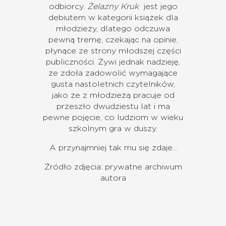
odbiorcy.
Żelazny Kruk
jest jego
debiutem w kategorii książek dla
młodzieży, dlatego odczuwa
pewną tremę, czekając na opinie,
płynące ze strony młodszej części
publiczności. Żywi jednak nadzieję,
że zdoła zadowolić wymagające
gusta nastoletnich czytelników,
jako że z młodzieżą pracuje od
przeszło dwudziestu lat i ma
pewne pojęcie, co ludziom w wieku
szkolnym gra w duszy.
A przynajmniej tak mu się zdaje...
Źródło zdjęcia: prywatne archiwum
autora