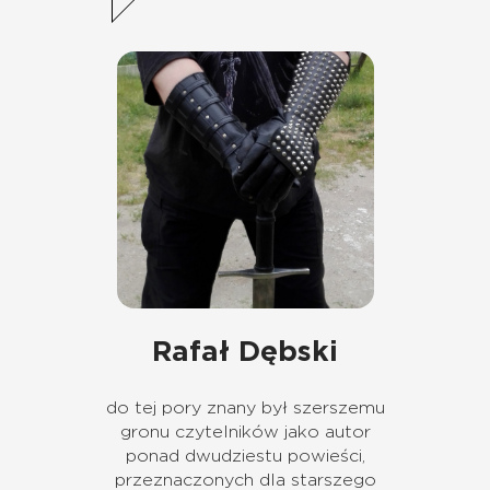
Rafał Dębski
do tej pory znany był szerszemu
gronu czytelników jako autor
ponad dwudziestu powieści,
przeznaczonych dla starszego