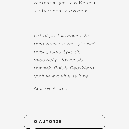
zamieszkujące Lasy Kerenu
istoty rodem z koszmaru.
Od lat postulowałem, że
pora wreszcie zacząć pisać
polską fantastykę dla
młodzieży. Doskonała
powieść Rafała Dębskiego
godnie wypełnia tę lukę.
Andrzej Pilipiuk
O AUTORZE