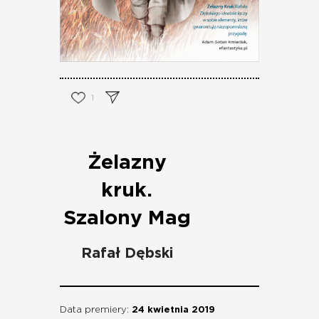
1
Żelazny
kruk.
Szalony Mag
Rafał Dębski
Data premiery:
24 kwietnia 2019