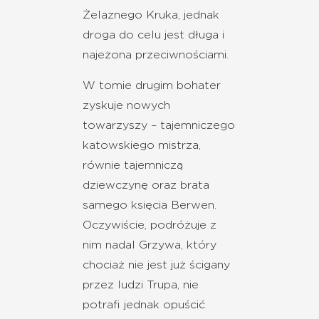
Żelaznego Kruka, jednak
droga do celu jest długa i
najeżona przeciwnościami.
W tomie drugim bohater
zyskuje nowych
towarzyszy – tajemniczego
katowskiego mistrza,
równie tajemniczą
dziewczynę oraz brata
samego księcia Berwen.
Oczywiście, podróżuje z
nim nadal Grzywa, który
chociaż nie jest już ścigany
przez ludzi Trupa, nie
potrafi jednak opuścić