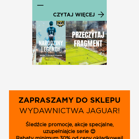
CZYTAJ WIĘCEJ
ZAPRASZAMY DO SKLEPU
WYDAWNICTWA JAGUAR!
Śledźcie promocje, akcje specjalne,
uzupełniajcie serie 😊
Rabaty minimum 30% od ceny okładkowej!